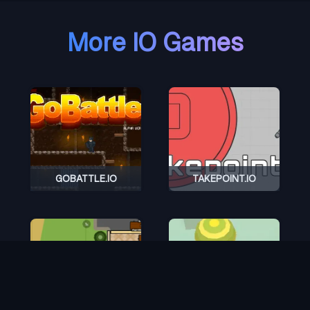
More IO Games
GOBATTLE.IO
TAKEPOINT.IO